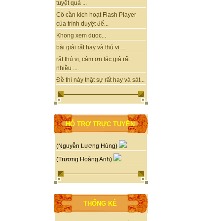
tuyệt quá ...
Cô cần kích hoạt Flash Player
của trình duyệt để...
Khong xem duoc...
bài giải rất hay và thú vị ...
rất thú vị, cảm ơn tác giả rất
nhiều ...
Đề thi này thật sự rất hay và sát...
HỖ TRỢ TRỰC TUYẾN
(Nguyễn Lương Hùng)
(Trương Hoàng Anh)
THỐNG KÊ