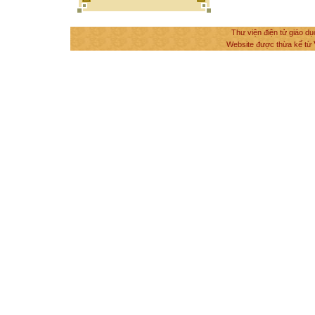
Thư viện điện tử giáo dụ
Website được thừa kế từ