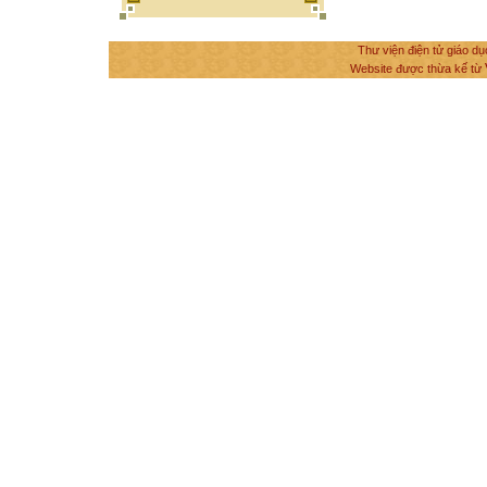
Thư viện điện tử giáo dụ
Website được thừa kế từ