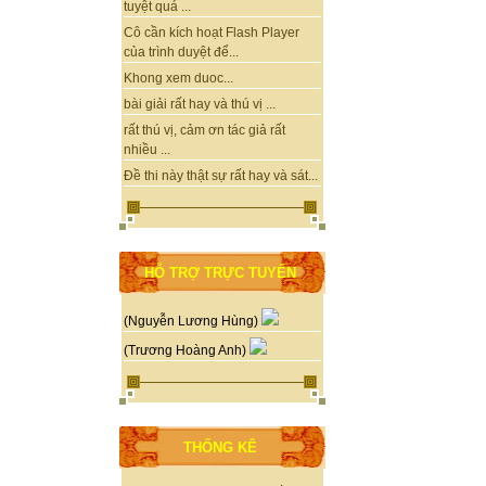
tuyệt quá ...
Cô cần kích hoạt Flash Player
của trình duyệt để...
Khong xem duoc...
bài giải rất hay và thú vị ...
rất thú vị, cảm ơn tác giả rất
nhiều ...
Đề thi này thật sự rất hay và sát...
HỖ TRỢ TRỰC TUYẾN
(Nguyễn Lương Hùng)
(Trương Hoàng Anh)
THỐNG KÊ