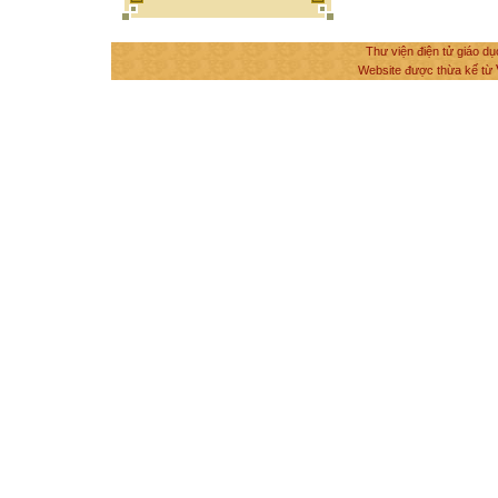
Thư viện điện tử giáo dụ
Website được thừa kế từ