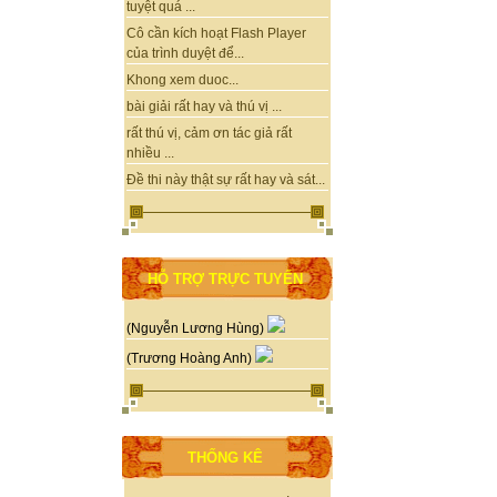
tuyệt quá ...
Cô cần kích hoạt Flash Player
của trình duyệt để...
Khong xem duoc...
bài giải rất hay và thú vị ...
rất thú vị, cảm ơn tác giả rất
nhiều ...
Đề thi này thật sự rất hay và sát...
HỖ TRỢ TRỰC TUYẾN
(Nguyễn Lương Hùng)
(Trương Hoàng Anh)
THỐNG KÊ