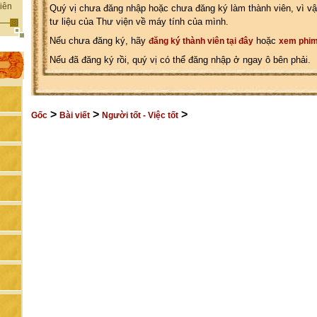
iên
Quý vị chưa đăng nhập hoặc chưa đăng ký làm thành viên, vì vậ
tư liệu của Thư viện về máy tính của mình.
Nếu chưa đăng ký, hãy
hoặc
đăng ký thành viên tại đây
xem phim
Nếu đã đăng ký rồi, quý vị có thể đăng nhập ở ngay ô bên phải.
>
>
>
Gốc
Bài viết
Người tốt - Việc tốt