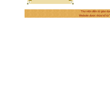
Thư viện điện tử giáo dụ
Website được thừa kế từ