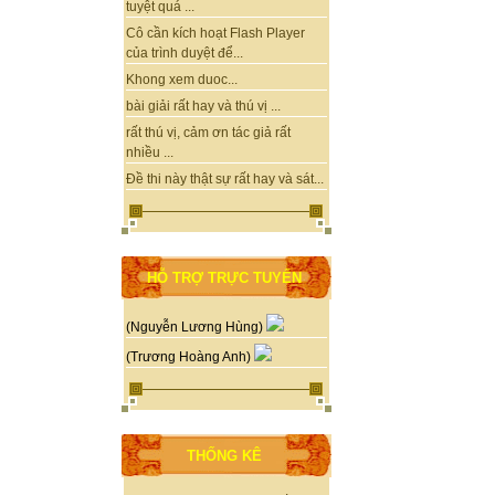
tuyệt quá ...
Cô cần kích hoạt Flash Player
của trình duyệt để...
Khong xem duoc...
bài giải rất hay và thú vị ...
rất thú vị, cảm ơn tác giả rất
nhiều ...
Đề thi này thật sự rất hay và sát...
HỖ TRỢ TRỰC TUYẾN
(Nguyễn Lương Hùng)
(Trương Hoàng Anh)
THỐNG KÊ