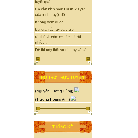
tuyệt quá ...
Cô cần kích hoạt Flash Player
của trình duyệt để...
Khong xem duoc...
bài giải rất hay và thú vị ...
rất thú vị, cảm ơn tác giả rất
nhiều ...
Đề thi này thật sự rất hay và sát...
HỖ TRỢ TRỰC TUYẾN
(Nguyễn Lương Hùng)
(Trương Hoàng Anh)
THỐNG KÊ