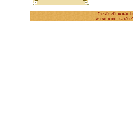
Thư viện điện tử giáo dụ
Website được thừa kế từ