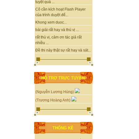
tuyệt quá ...
Cô cần kích hoạt Flash Player
của trình duyệt để...
Khong xem duoc...
bài giải rất hay và thú vị ...
rất thú vị, cảm ơn tác giả rất
nhiều ...
Đề thi này thật sự rất hay và sát...
HỖ TRỢ TRỰC TUYẾN
(Nguyễn Lương Hùng)
(Trương Hoàng Anh)
THỐNG KÊ