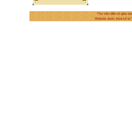
Thư viện điện tử giáo dụ
Website được thừa kế từ