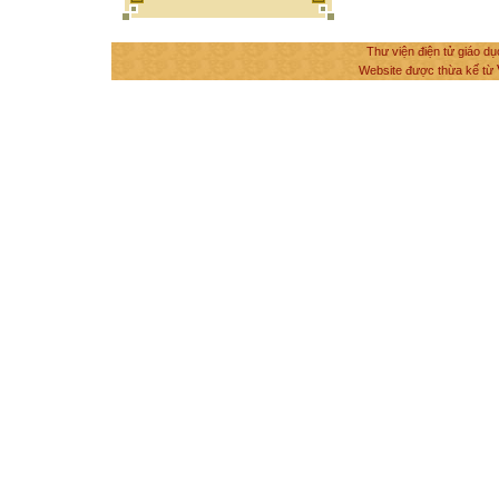
Thư viện điện tử giáo dụ
Website được thừa kế từ