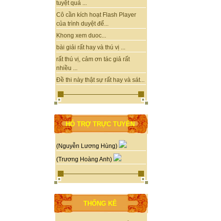
tuyệt quá ...
Cô cần kích hoạt Flash Player
của trình duyệt để...
Khong xem duoc...
bài giải rất hay và thú vị ...
rất thú vị, cảm ơn tác giả rất
nhiều ...
Đề thi này thật sự rất hay và sát...
HỖ TRỢ TRỰC TUYẾN
(Nguyễn Lương Hùng)
(Trương Hoàng Anh)
THỐNG KÊ