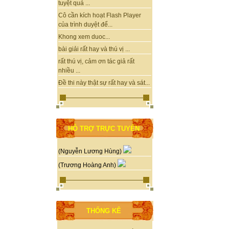
tuyệt quá ...
Cô cần kích hoạt Flash Player
của trình duyệt để...
Khong xem duoc...
bài giải rất hay và thú vị ...
rất thú vị, cảm ơn tác giả rất
nhiều ...
Đề thi này thật sự rất hay và sát...
HỖ TRỢ TRỰC TUYẾN
(Nguyễn Lương Hùng)
(Trương Hoàng Anh)
THỐNG KÊ