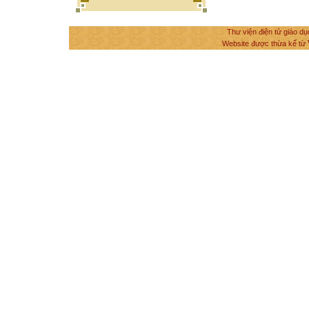
Thư viện điện tử giáo dụ
Website được thừa kế từ